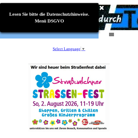
Direkt zum Seiteninhalt
Lesen Sie bitte die Datenschutzhinweise.
Menü DSGVO
Menü überspringen
Select Language
▼