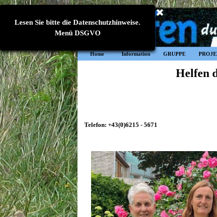
Direkt zum Seiteninhalt
Lesen Sie bitte die Datenschutzhinweise.
Menü DSGVO
Home
Information
GRUPPE
PROJE
▼
Helfen 
Telefon: +43(0)6215 - 5671