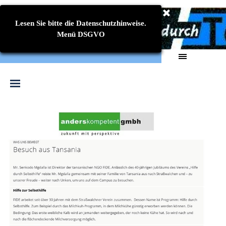
Direkt zum Seiteninhalt
Lesen Sie bitte die Datenschutzhinweise.
Menü DSGVO
Menü überspringen
Menü überspringen